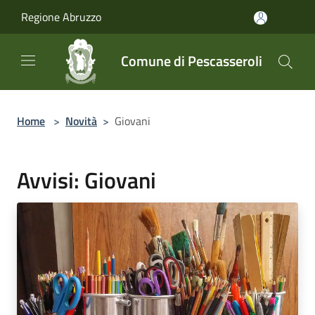
Salta al contenuto principale
Regione Abruzzo
Comune di Pescasseroli
Home
>
Novità
>
Giovani
Avvisi: Giovani