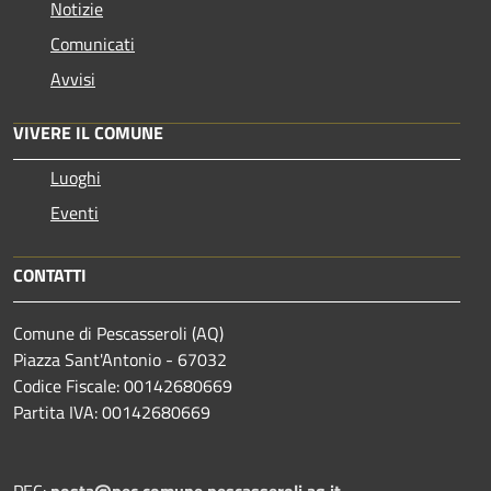
Notizie
Comunicati
Avvisi
VIVERE IL COMUNE
Luoghi
Eventi
CONTATTI
Comune di Pescasseroli (AQ)
Piazza Sant'Antonio - 67032
Codice Fiscale: 00142680669
Partita IVA: 00142680669
PEC:
posta@pec.comune.pescasseroli.aq.it