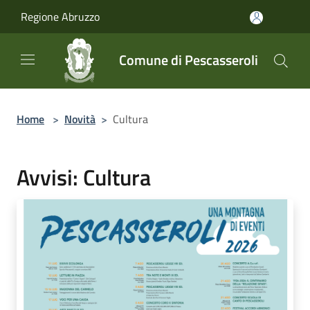
Salta al contenuto principale
Regione Abruzzo
Comune di Pescasseroli
Home
>
Novità
>
Cultura
Avvisi: Cultura