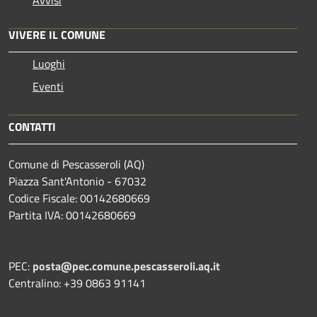
VIVERE IL COMUNE
Luoghi
Eventi
CONTATTI
Comune di Pescasseroli (AQ)
Piazza Sant'Antonio - 67032
Codice Fiscale: 00142680669
Partita IVA: 00142680669
PEC:
posta@pec.comune.pescasseroli.aq.it
Centralino: +39 0863 91141