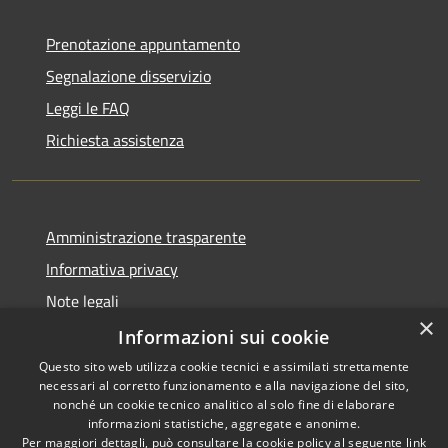
Prenotazione appuntamento
Segnalazione disservizio
Leggi le FAQ
Richiesta assistenza
Amministrazione trasparente
Informativa privacy
Note legali
×
Dichiarazione di accessibilità
Informazioni sui cookie
Questo sito web utilizza cookie tecnici e assimilati strettamente
necessari al corretto funzionamento e alla navigazione del sito,
nonché un cookie tecnico analitico al solo fine di elaborare
informazioni statistiche, aggregate e anonime.
RSS
Copyright © 2026 • Comune di
Per maggiori dettagli, può consultare la cookie policy al seguente
link