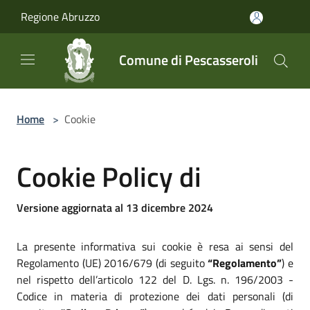
Salta al contenuto principale
Regione Abruzzo
Comune di Pescasseroli
Home
>
Cookie
Cookie Policy di
Versione aggiornata al 13 dicembre 2024
La presente informativa sui cookie è resa ai sensi del
Regolamento (UE) 2016/679 (di seguito
“Regolamento”
) e
nel rispetto dell’articolo 122 del D. Lgs. n. 196/2003 -
Codice in materia di protezione dei dati personali (di