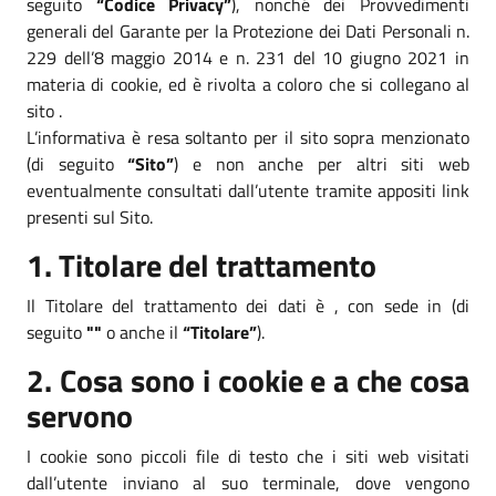
seguito
“Codice Privacy”
), nonché dei Provvedimenti
generali del Garante per la Protezione dei Dati Personali n.
229 dell’8 maggio 2014 e n. 231 del 10 giugno 2021 in
materia di cookie, ed è rivolta a coloro che si collegano al
sito .
L’informativa è resa soltanto per il sito sopra menzionato
(di seguito
“Sito”
) e non anche per altri siti web
eventualmente consultati dall’utente tramite appositi link
presenti sul Sito.
1. Titolare del trattamento
Il Titolare del trattamento dei dati è , con sede in (di
seguito
""
o anche il
“Titolare”
).
2. Cosa sono i cookie e a che cosa
servono
I cookie sono piccoli file di testo che i siti web visitati
dall’utente inviano al suo terminale, dove vengono