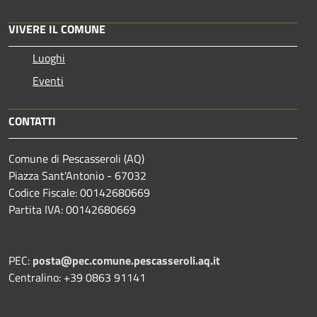
VIVERE IL COMUNE
Luoghi
Eventi
CONTATTI
Comune di Pescasseroli (AQ)
Piazza Sant'Antonio - 67032
Codice Fiscale: 00142680669
Partita IVA: 00142680669
PEC:
posta@pec.comune.pescasseroli.aq.it
Centralino: +39 0863 91141