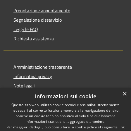
Prenotazione appuntamento
Segnalazione disservizio
Leggi le FAQ
Richiesta assistenza
Amministrazione trasparente
Informativa privacy
Note legali
×
Dichiarazione di accessibilità
Informazioni sui cookie
Questo sito web utilizza cookie tecnici e assimilati strettamente
necessari al corretto funzionamento e alla navigazione del sito,
nonché un cookie tecnico analitico al solo fine di elaborare
informazioni statistiche, aggregate e anonime.
RSS
Copyright © 2026 • Comune di
Per maggiori dettagli, può consultare la cookie policy al seguente
link