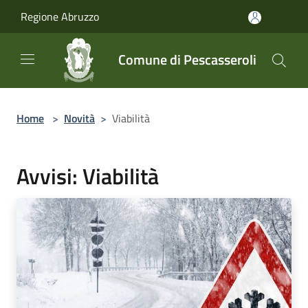
Salta al contenuto principale
Regione Abruzzo
Comune di Pescasseroli
Home
>
Novità
>
Viabilità
Avvisi: Viabilità