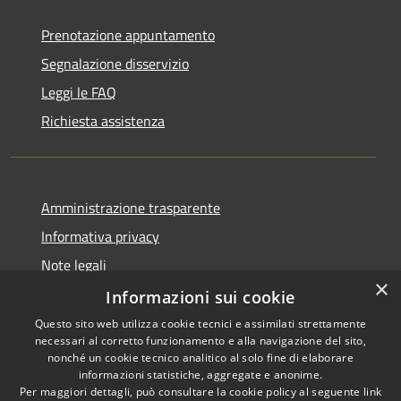
Prenotazione appuntamento
Segnalazione disservizio
Leggi le FAQ
Richiesta assistenza
Amministrazione trasparente
Informativa privacy
Note legali
×
Dichiarazione di accessibilità
Informazioni sui cookie
Questo sito web utilizza cookie tecnici e assimilati strettamente
necessari al corretto funzionamento e alla navigazione del sito,
nonché un cookie tecnico analitico al solo fine di elaborare
informazioni statistiche, aggregate e anonime.
RSS
Copyright © 2026 • Comune di
Per maggiori dettagli, può consultare la cookie policy al seguente
link