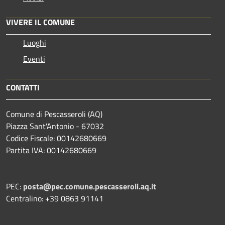
VIVERE IL COMUNE
Luoghi
Eventi
CONTATTI
Comune di Pescasseroli (AQ)
Piazza Sant'Antonio - 67032
Codice Fiscale: 00142680669
Partita IVA: 00142680669
PEC:
posta@pec.comune.pescasseroli.aq.it
Centralino: +39 0863 91141