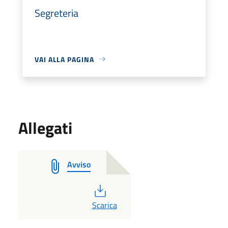
Segreteria
VAI ALLA PAGINA
Allegati
Avviso
PDF
Scarica