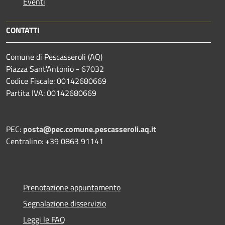
Eventi
CONTATTI
Comune di Pescasseroli (AQ)
Piazza Sant'Antonio - 67032
Codice Fiscale: 00142680669
Partita IVA: 00142680669
PEC:
posta@pec.comune.pescasseroli.aq.it
Centralino: +39 0863 91141
Prenotazione appuntamento
Segnalazione disservizio
Leggi le FAQ