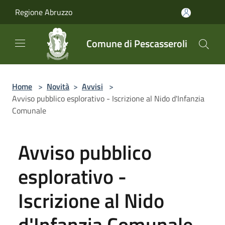
Salta al contenuto principale
Regione Abruzzo
Comune di Pescasseroli
Home
>
Novità
>
Avvisi
>
Avviso pubblico esplorativo - Iscrizione al Nido d'Infanzia
Comunale
Avviso pubblico
esplorativo -
Iscrizione al Nido
d'Infanzia Comunale