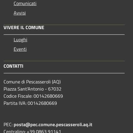
Comunicati
Avvisi
VIVERE IL COMUNE
Luoghi
Eventi
CONTATTI
Comune di Pescasseroli (AQ)
Piazza Sant'Antonio - 67032
Codice Fiscale: 00142680669
Partita IVA: 00142680669
PEC:
posta@pec.comune.pescasseroli.aq.it
Centralino: +39 0863 91141