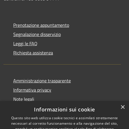
Prenotazione appuntamento
Segnalazione disservizio
Leggi le FAQ
Richiesta assistenza
Amministrazione trasparente
Informativa privacy
Note legali
×
Dichiarazione di accessibilità
Informazioni sui cookie
Questo sito web utilizza cookie tecnici e assimilati strettamente
necessari al corretto funzionamento e alla navigazione del sito,
nonché un cookie tecnico analitico al solo fine di elaborare