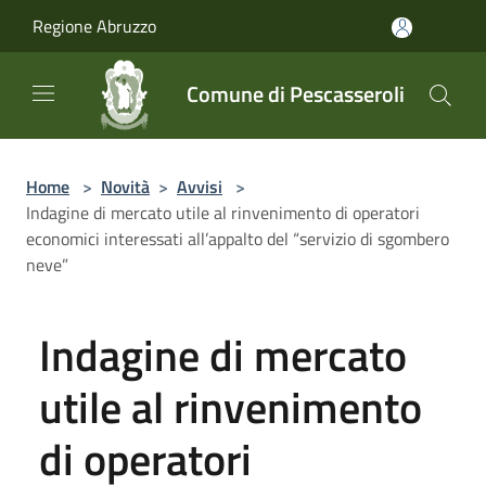
Salta al contenuto principale
Regione Abruzzo
Comune di Pescasseroli
Home
>
Novità
>
Avvisi
>
Indagine di mercato utile al rinvenimento di operatori
economici interessati all’appalto del “servizio di sgombero
neve”
Indagine di mercato
utile al rinvenimento
di operatori