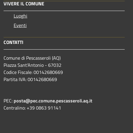
VIVERE IL COMUNE
Luoghi
Eventi
CONTATTI
Comune di Pescasseroli (AQ)
Piazza Sant'Antonio - 67032
Codice Fiscale: 00142680669
Partita IVA: 00142680669
PEC:
posta@pec.comune.pescasseroli.aq.it
Centralino: +39 0863 91141