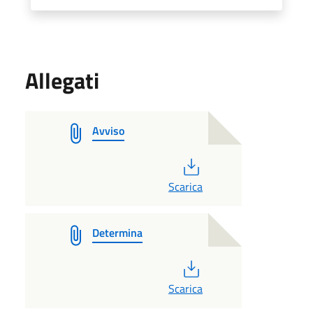
Allegati
Avviso
PDF
Scarica
Determina
PDF
Scarica