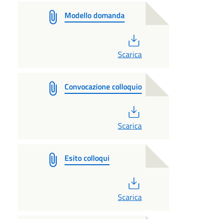
Modello domanda
PDF
Scarica
Convocazione colloquio
PDF
Scarica
Esito colloqui
PDF
Scarica