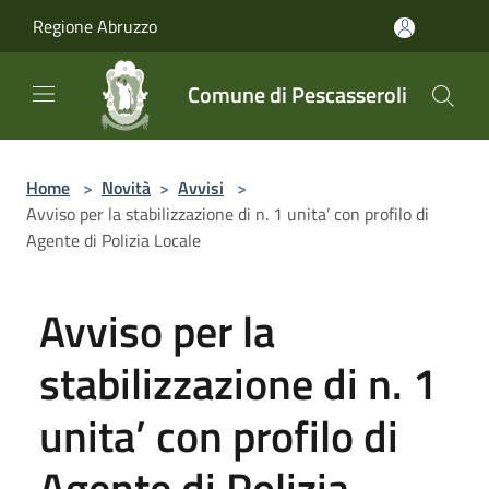
Salta al contenuto principale
Regione Abruzzo
Comune di Pescasseroli
Home
>
Novità
>
Avvisi
>
Avviso per la stabilizzazione di n. 1 unita’ con profilo di
Agente di Polizia Locale
Avviso per la
stabilizzazione di n. 1
unita’ con profilo di
Agente di Polizia