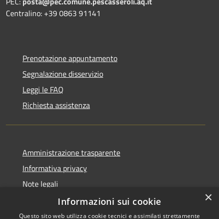
PEC:
posta@pec.comune.pescasseroli.aq.it
Centralino: +39 0863 91141
Prenotazione appuntamento
Segnalazione disservizio
Leggi le FAQ
Richiesta assistenza
Amministrazione trasparente
Informativa privacy
Note legali
×
Dichiarazione di accessibilità
Informazioni sui cookie
Questo sito web utilizza cookie tecnici e assimilati strettamente