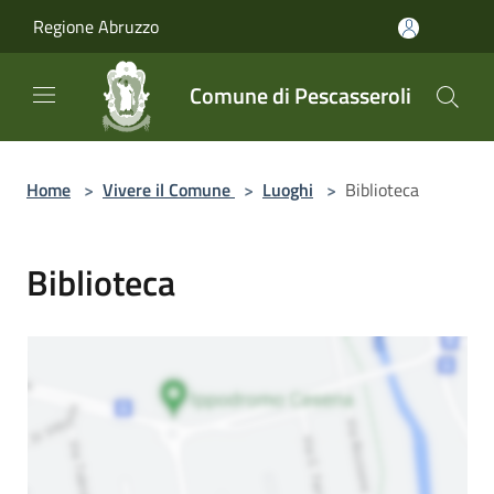
Salta al contenuto principale
Regione Abruzzo
Comune di Pescasseroli
Home
>
Vivere il Comune
>
Luoghi
>
Biblioteca
Biblioteca