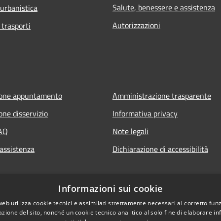
Salute, benessere e assistenza
 urbanistica
Autorizzazioni
 trasporti
ione appuntamento
Amministrazione trasparente
one disservizio
Informativa privacy
FAQ
Note legali
 assistenza
Dichiarazione di accessibilità
Informazioni sui cookie
web utilizza cookie tecnici e assimilati strettamente necessari al corretto fu
azione del sito, nonché un cookie tecnico analitico al solo fine di elaborare i