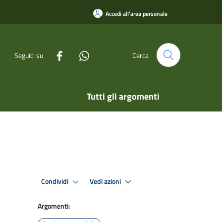
Accedi all'area personale
Seguici su
Cerca
Tutti gli argomenti
Condividi
Vedi azioni
Argomenti: