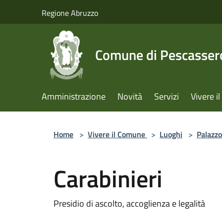
Salta al contenuto principale
Regione Abruzzo
Comune di Pescassero
Amministrazione
Novità
Servizi
Vivere 
Home
>
Vivere il Comune
>
Luoghi
>
Palazzo
Carabinieri
Presidio di ascolto, accoglienza e legalità