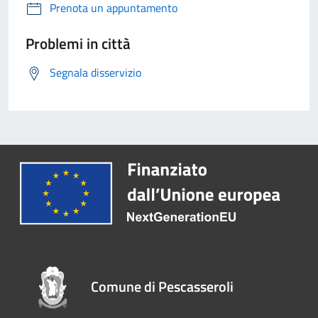
Prenota un appuntamento
Problemi in città
Segnala disservizio
Comune di Pescasseroli