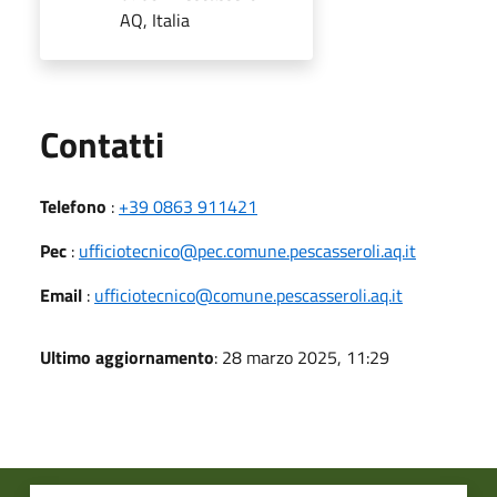
AQ, Italia
Utili
Contatti
Telefono
:
+39 0863 911421
Pec
:
ufficiotecnico@pec.comune.pescasseroli.aq.it
Email
:
ufficiotecnico@comune.pescasseroli.aq.it
Ultimo aggiornamento
: 28 marzo 2025, 11:29