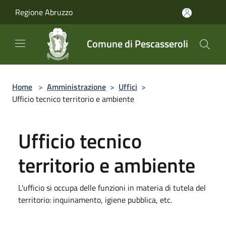
Salta al contenuto principale
Regione Abruzzo
Comune di Pescasseroli
Home
>
Amministrazione
>
Uffici
>
Ufficio tecnico territorio e ambiente
Ufficio tecnico
territorio e ambiente
L'ufficio si occupa delle funzioni in materia di tutela del
territorio: inquinamento, igiene pubblica, etc.