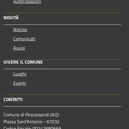
Autorizzazioni
NOVITÀ
Notizie
Comunicati
Avvisi
VIVERE IL COMUNE
Luoghi
Eventi
CONTATTI
Comune di Pescasseroli (AQ)
Piazza Sant'Antonio - 67032
Codice Fiscale: 00142680669