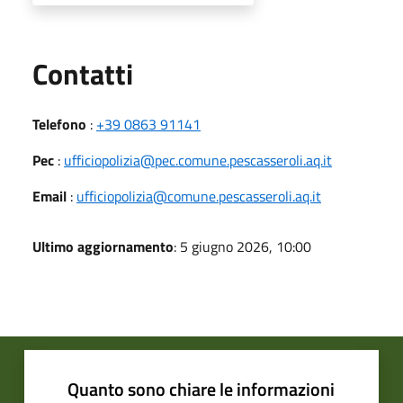
Utili
Contatti
Telefono
:
+39 0863 91141
Pec
:
ufficiopolizia@pec.comune.pescasseroli.aq.it
Email
:
ufficiopolizia@comune.pescasseroli.aq.it
Ultimo aggiornamento
: 5 giugno 2026, 10:00
Quanto sono chiare le informazioni