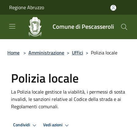
Salta al contenuto principale
Regione Abruzzo
Comune di Pescasseroli
Home
>
Amministrazione
>
Uffici
>
Polizia locale
Polizia locale
La Polizia locale gestisce la viabilità, i permessi di sosta
invalidi, le sanzioni relative al Codice della strada e ai
Regolamenti comunali.
Condividi
Vedi azioni