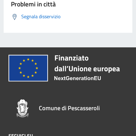
Problemi in città
Segnala disservizio
Comune di Pescasseroli
SEGUICI SU