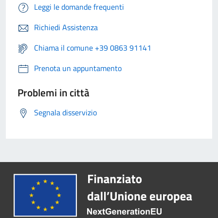
Leggi le domande frequenti
Richiedi Assistenza
Chiama il comune +39 0863 91141
Prenota un appuntamento
Problemi in città
Segnala disservizio