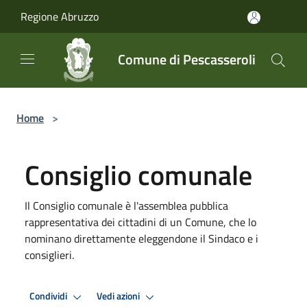
Salta al contenuto principale
Regione Abruzzo
Comune di Pescasseroli
Home
>
Consiglio comunale
Il Consiglio comunale è l'assemblea pubblica
rappresentativa dei cittadini di un Comune, che lo
nominano direttamente eleggendone il Sindaco e i
consiglieri.
Condividi
Vedi azioni