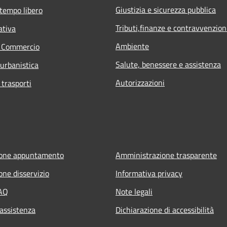
Giustizia e sicurezza pubblica
 tempo libero
Tributi,finanze e contravvenzion
ativa
Ambiente
e Commercio
Salute, benessere e assistenza
 urbanistica
Autorizzazioni
 trasporti
ione appuntamento
Amministrazione trasparente
one disservizio
Informativa privacy
FAQ
Note legali
 assistenza
Dichiarazione di accessibilità