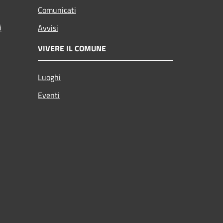
Comunicati
i
Avvisi
VIVERE IL COMUNE
Luoghi
Eventi