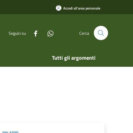
Accedi all'area personale
Seguici su
Cerca
Tutti gli argomenti
PALAZZO