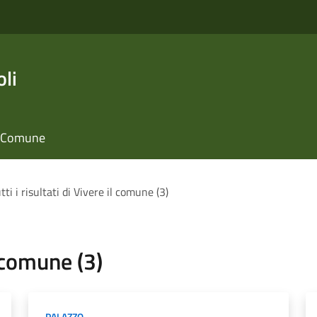
li
il Comune
tti i risultati di Vivere il comune (3)
l comune (3)
PALAZZO