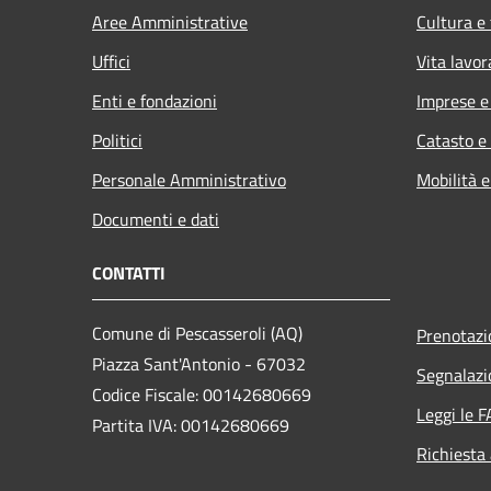
Aree Amministrative
Cultura e
Uffici
Vita lavor
Enti e fondazioni
Imprese 
Politici
Catasto e
Personale Amministrativo
Mobilità e
Documenti e dati
CONTATTI
Comune di Pescasseroli (AQ)
Prenotaz
Piazza Sant'Antonio - 67032
Segnalazi
Codice Fiscale: 00142680669
Leggi le 
Partita IVA: 00142680669
Richiesta