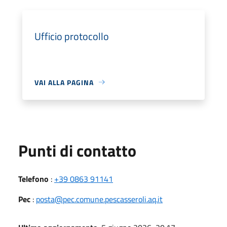
Ufficio protocollo
VAI ALLA PAGINA
Punti di contatto
Telefono
:
+39 0863 91141
Pec
:
posta@pec.comune.pescasseroli.aq.it