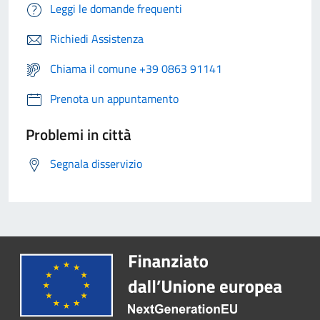
Leggi le domande frequenti
Richiedi Assistenza
Chiama il comune +39 0863 91141
Prenota un appuntamento
Problemi in città
Segnala disservizio