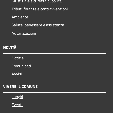
Giustizia e sicurezza pubblica
Tributi,finanze e contravvenzioni
Ambiente
Salute, benessere e assistenza
Autorizzazioni
NOVITÀ
Notizie
Comunicati
Avvisi
VIVERE IL COMUNE
Luoghi
Eventi