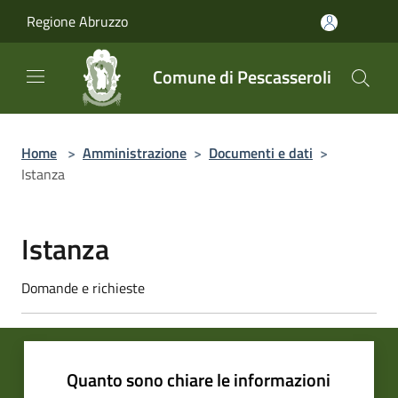
Salta al contenuto principale
Regione Abruzzo
Comune di Pescasseroli
Home
>
Amministrazione
>
Documenti e dati
>
Istanza
Istanza
Domande e richieste
Quanto sono chiare le informazioni