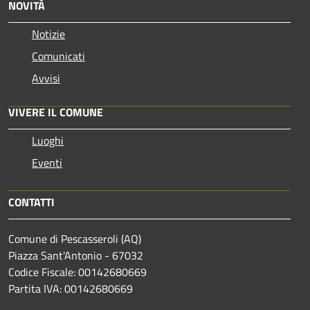
NOVITÀ
Notizie
Comunicati
Avvisi
VIVERE IL COMUNE
Luoghi
Eventi
CONTATTI
Comune di Pescasseroli (AQ)
Piazza Sant'Antonio - 67032
Codice Fiscale: 00142680669
Partita IVA: 00142680669