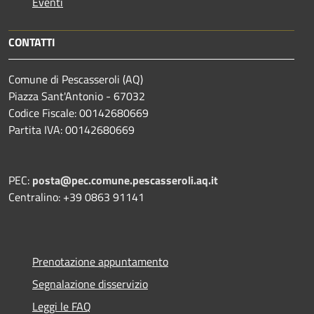
Eventi
CONTATTI
Comune di Pescasseroli (AQ)
Piazza Sant'Antonio - 67032
Codice Fiscale: 00142680669
Partita IVA: 00142680669
PEC:
posta@pec.comune.pescasseroli.aq.it
Centralino: +39 0863 91141
Prenotazione appuntamento
Segnalazione disservizio
Leggi le FAQ