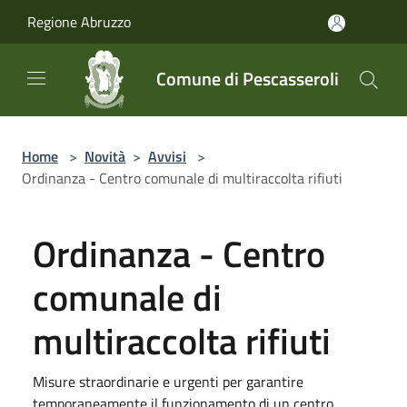
Salta al contenuto principale
Regione Abruzzo
Comune di Pescasseroli
Home
>
Novità
>
Avvisi
>
Ordinanza - Centro comunale di multiraccolta rifiuti
Ordinanza - Centro
comunale di
multiraccolta rifiuti
Misure straordinarie e urgenti per garantire
temporaneamente il funzionamento di un centro