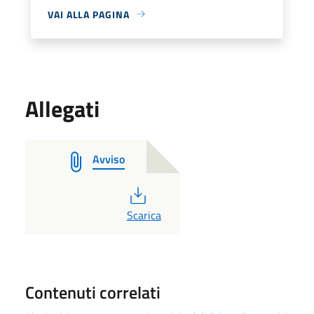
VAI ALLA PAGINA
Allegati
Avviso
PDF
Scarica
Contenuti correlati