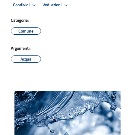
Condividi
Vedi azioni
Categorie:
Comune
Argomenti:
Acqua