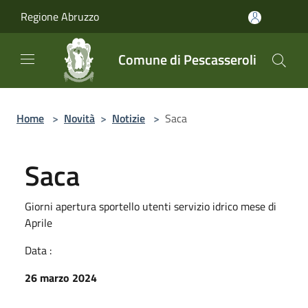
Salta al contenuto principale
Regione Abruzzo
Comune di Pescasseroli
Home
>
Novità
>
Notizie
>
Saca
Saca
Giorni apertura sportello utenti servizio idrico mese di
Aprile
Data :
26 marzo 2024