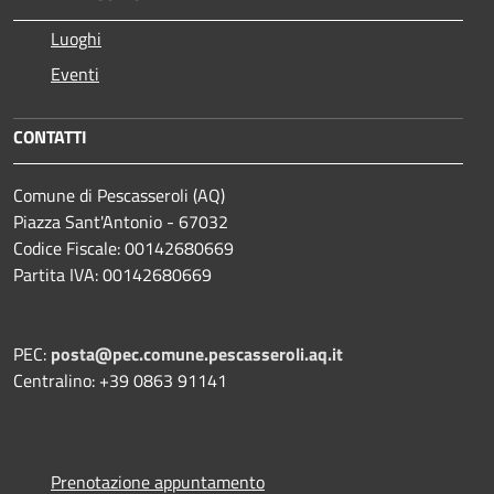
Luoghi
Eventi
CONTATTI
Comune di Pescasseroli (AQ)
Piazza Sant'Antonio - 67032
Codice Fiscale: 00142680669
Partita IVA: 00142680669
PEC:
posta@pec.comune.pescasseroli.aq.it
Centralino: +39 0863 91141
Prenotazione appuntamento