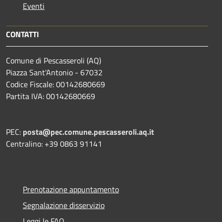
Eventi
CONTATTI
Comune di Pescasseroli (AQ)
Piazza Sant'Antonio - 67032
Codice Fiscale: 00142680669
Partita IVA: 00142680669
PEC:
posta@pec.comune.pescasseroli.aq.it
Centralino: +39 0863 91141
Prenotazione appuntamento
Segnalazione disservizio
Leggi le FAQ