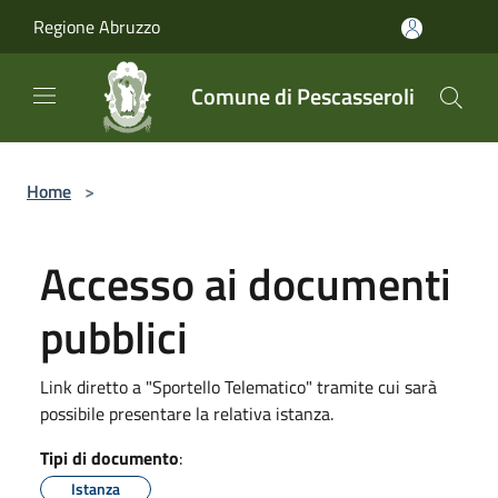
Salta al contenuto principale
Regione Abruzzo
Comune di Pescasseroli
Home
>
Accesso ai documenti
pubblici
Link diretto a "Sportello Telematico" tramite cui sarà
possibile presentare la relativa istanza.
Tipi di documento
:
Istanza