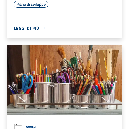
Piano di sviluppo
LEGGI DI PIÙ
AVVISI