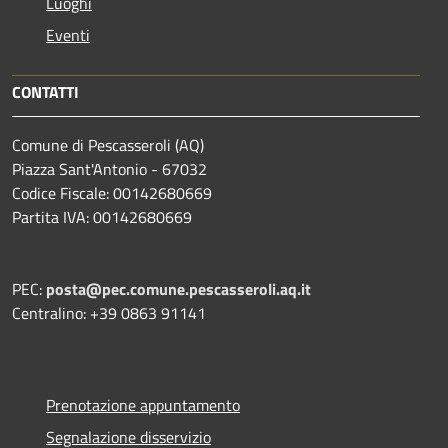
Luoghi
Eventi
CONTATTI
Comune di Pescasseroli (AQ)
Piazza Sant'Antonio - 67032
Codice Fiscale: 00142680669
Partita IVA: 00142680669
PEC:
posta@pec.comune.pescasseroli.aq.it
Centralino: +39 0863 91141
Prenotazione appuntamento
Segnalazione disservizio