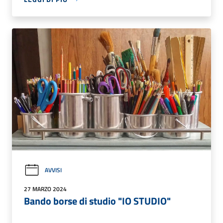
AVVISI
27 MARZO 2024
Bando borse di studio "IO STUDIO"